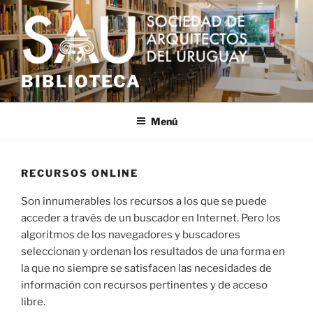
Saltar
al
contenido
BIBLIOTECA
Menú
RECURSOS ONLINE
Son innumerables los recursos a los que se puede
acceder a través de un buscador en Internet. Pero los
algoritmos de los navegadores y buscadores
seleccionan y ordenan los resultados de una forma en
la que no siempre se satisfacen las necesidades de
información con recursos pertinentes y de acceso
libre.