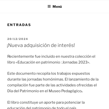
Menú
ENTRADAS
PUBLICADO
20/12/2024
EL
¡Nueva adquisición de interés!
Recientemente fue incluido en nuestra colección el
libro «Educación en patrimonio : Jornadas 2023».
Este documento recopila los trabajos expuestos
durante las jornadas homónimas. El lanzamiento de la
compilación fue parte de las actividades ofrecidas el
Día del Patrimonio en el Museo Pedagógico
.
El libro constituye un aporte para potenciar la
educación del patrimonio de todo el país.