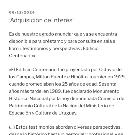
PUBLICADO
06/12/2024
EL
¡Adquisición de interés!
Es de nuestro agrado anunciar que ya se encuentra
disponible para préstamo y para consulta en sala el
libro «Testimonios y perspectivas : Edificio
Centenario».
«El Edificio Centenario fue proyectado por Octavio de
los Campos, Milton Puente e Hipólito Tournier en 1929,
cuando promediaban los 25 años de edad. Sesenta
años más tarde, en 1989, fue declarado Monumento
Histórico Nacional por la hoy denominada Comisión del
Patrimonio Cultural de la Nación del Ministerio de
Educación y Cultura de Uruguay.
(…) Estos testimonios abordan diversas perspectivas,
desde lo histórico hasta lo gestorial y profesional, y se