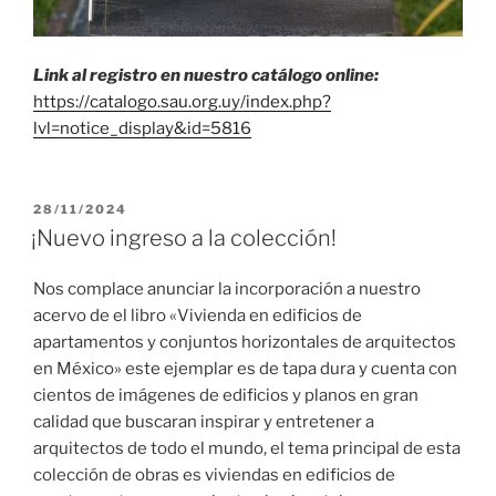
Link al registro en nuestro catálogo online:
https://catalogo.sau.org.uy/index.php?
lvl=notice_display&id=5816
PUBLICADO
28/11/2024
EL
¡Nuevo ingreso a la colección!
Nos complace anunciar la incorporación a nuestro
acervo de el libro «Vivienda en edificios de
apartamentos y conjuntos horizontales de arquitectos
en México» este ejemplar es de tapa dura y cuenta con
cientos de imágenes de edificios y planos en gran
calidad que buscaran inspirar y entretener a
arquitectos de todo el mundo, el tema principal de esta
colección de obras es viviendas en edificios de