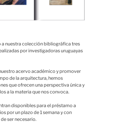
 nuestra colección bibliográfica tres
realizadas por investigadoras uruguayas
 nuestro acervo académico y promover
ampo de la arquitectura, hemos
nes que ofrecen una perspectiva única y
os a la materia que nos convoca.
entran disponibles para el préstamo a
ios por un plazo de 1 semana y con
de ser necesario.