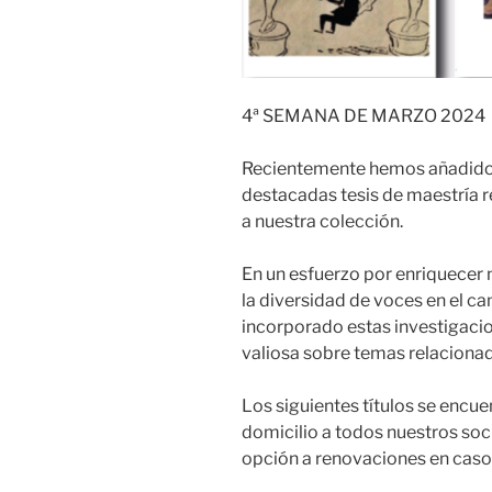
4ª SEMANA DE MARZO 2024
Recientemente hemos añadido a
destacadas tesis de maestría 
a nuestra colección.
En un esfuerzo por enriquecer
la diversidad de voces en el c
incorporado estas investigacio
valiosa sobre temas relacionad
Los siguientes títulos se encu
domicilio a todos nuestros soc
opción a renovaciones en caso 