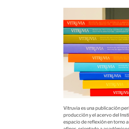
Vitruvia es una publicación per
producción y el acervo del Inst
espacio de reflexión en torno a
afines, orientado a académicos