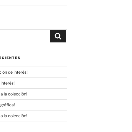
r
Buscar
ECIENTES
ión de interés!
interés!
a la colección!
gráfica!
a la colección!