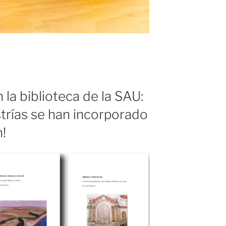
la biblioteca de la SAU:
strías se han incorporado
!