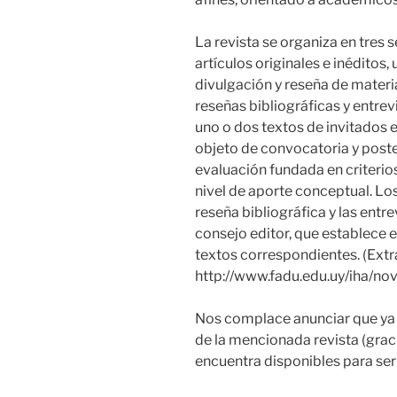
La revista se organiza en tres 
artículos originales e inéditos
divulgación y reseña de materi
reseñas bibliográficas y entre
uno o dos textos de invitados e
objeto de convocatoria y poste
evaluación fundada en criterios
nivel de aporte conceptual. Los
reseña bibliográfica y las entr
consejo editor, que establece el 
textos correspondientes. (Extr
http://www.fadu.edu.uy/iha/nov
Nos complace anunciar que ya
de la mencionada revista (graci
encuentra disponibles para ser