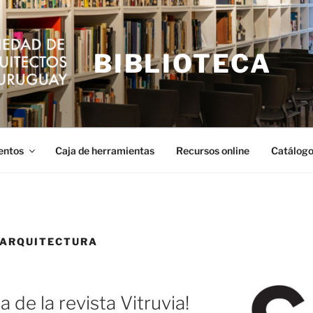
BIBLIOTECA
entos
Caja de herramientas
Recursos online
Catálogo
 ARQUITECTURA
 de la revista Vitruvia!