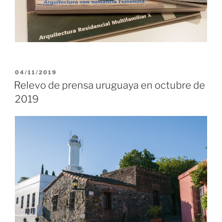
PUBLICADO
04/11/2019
EL
Relevo de prensa uruguaya en octubre de
2019