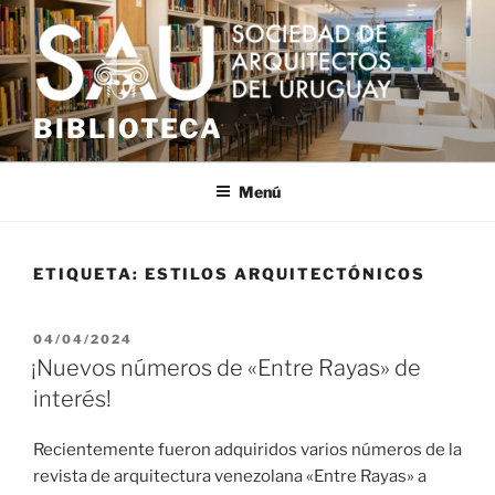
Saltar
al
contenido
BIBLIOTECA
Menú
ETIQUETA:
ESTILOS ARQUITECTÓNICOS
PUBLICADO
04/04/2024
EL
¡Nuevos números de «Entre Rayas» de
interés!
Recientemente fueron adquiridos varios números de la
revista de arquitectura venezolana «Entre Rayas» a