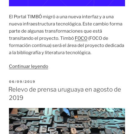
El Portal TIMBÓ migró a una nueva interfaz y a una
nueva infraestructura tecnológica. Este cambio forma
parte de algunas transformaciones que está
transitando el proyecto. Timbó
FOCO
(FOCO de
formación continua) será el área del proyecto dedicada
a la bibliografía y literatura tecnológica.
«Timbó
Continuar leyendo
se
transforma:
PUBLICADO
06/09/2019
EL
FOCO»
Relevo de prensa uruguaya en agosto de
2019