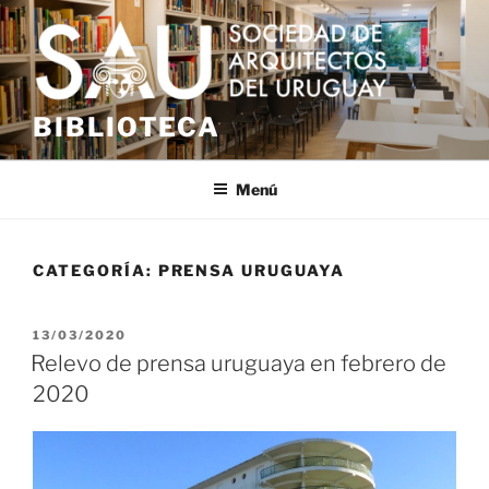
Saltar
al
contenido
BIBLIOTECA
Menú
CATEGORÍA:
PRENSA URUGUAYA
PUBLICADO
13/03/2020
EL
Relevo de prensa uruguaya en febrero de
2020