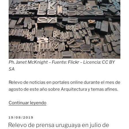
Ph. Janet McKnight – Fuente:
Flickr
– Licencia: CC BY
SA
Relevo de noticias en portales online durante el mes de
agosto de este año sobre Arquitectura y temas afines.
«Relevo
Continuar leyendo
de
prensa
PUBLICADO
19/08/2019
EL
uruguaya
Relevo de prensa uruguaya en julio de