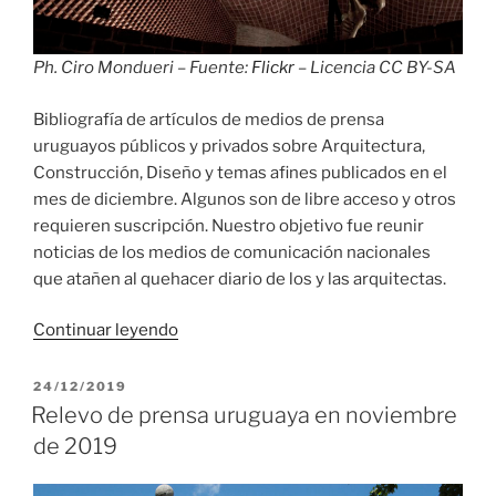
Ph. Ciro Mondueri – Fuente:
Flickr
– Licencia CC BY-SA
Bibliografía de artículos de medios de prensa
uruguayos públicos y privados sobre Arquitectura,
Construcción, Diseño y temas afines publicados en el
mes de diciembre. Algunos son de libre acceso y otros
requieren suscripción. Nuestro objetivo fue reunir
noticias de los medios de comunicación nacionales
que atañen al quehacer diario de los y las arquitectas.
«Relevo
Continuar leyendo
de
prensa
PUBLICADO
24/12/2019
EL
uruguaya
Relevo de prensa uruguaya en noviembre
en
de 2019
diciembre
de