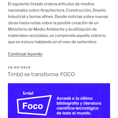
El siguiente listado ordena artículos de medios
nacionales sobre Arquitectura, Construcción, Diseño
Industrial y temas afines. Desde noticias sobre nuevas
obras hasta notas sobre la posible creación de un
Ministerio de Medio Ambiente y la utilización de
materiales reciclados, se compendia aquello sobre lo
que se estuvo hablando en el mes de setiembre.
«Relevo
Continuar leyendo
de
prensa
PUBLICADO
18/09/2019
EL
uruguaya
Timbó se transforma: FOCO
en
setiembre
de
2019»