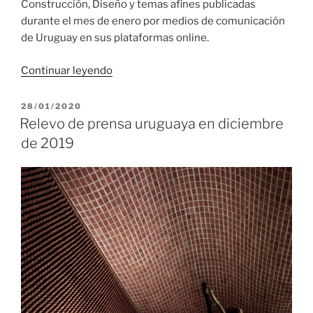
Construcción, Diseño y temas afines publicadas
durante el mes de enero por medios de comunicación
de Uruguay en sus plataformas online.
«Relevo
Continuar leyendo
de
prensa
PUBLICADO
28/01/2020
EL
uruguaya
Relevo de prensa uruguaya en diciembre
en
de 2019
enero
de
2020»