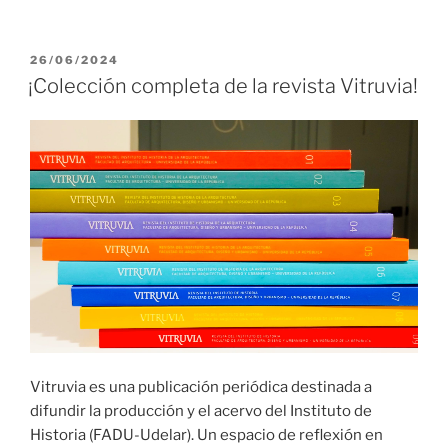
PUBLICADO
26/06/2024
EL
¡Colección completa de la revista Vitruvia!
Vitruvia es una publicación periódica destinada a
difundir la producción y el acervo del Instituto de
Historia (FADU-Udelar). Un espacio de reflexión en