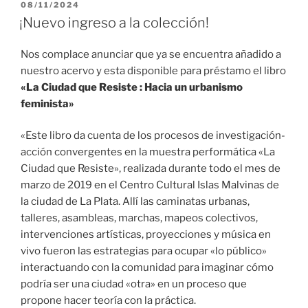
PUBLICADO
08/11/2024
EL
¡Nuevo ingreso a la colección!
Nos complace anunciar que ya se encuentra añadido a
nuestro acervo y esta disponible para préstamo el libro
«La Ciudad que Resiste : Hacia un urbanismo
feminista»
«Este libro da cuenta de los procesos de investigación-
acción convergentes en la muestra performática «La
Ciudad que Resiste», realizada durante todo el mes de
marzo de 2019 en el Centro Cultural Islas Malvinas de
la ciudad de La Plata. Allí las caminatas urbanas,
talleres, asambleas, marchas, mapeos colectivos,
intervenciones artísticas, proyecciones y música en
vivo fueron las estrategias para ocupar «lo público»
interactuando con la comunidad para imaginar cómo
podría ser una ciudad «otra» en un proceso que
propone hacer teoría con la práctica.