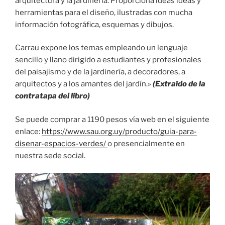
arquitectura y la jardinería. Proporciona ideas ideas y
herramientas para el diseño, ilustradas con mucha
información fotográfica, esquemas y dibujos.
Carrau expone los temas empleando un lenguaje
sencillo y llano dirigido a estudiantes y profesionales
del paisajismo y de la jardinería, a decoradores, a
arquitectos y a los amantes del jardín.»
(Extraído de la
contratapa del libro)
Se puede comprar a 1190 pesos vía web en el siguiente
enlace:
https://www.sau.org.uy/producto/guia-para-
disenar-espacios-verdes/
o presencialmente en
nuestra sede social.