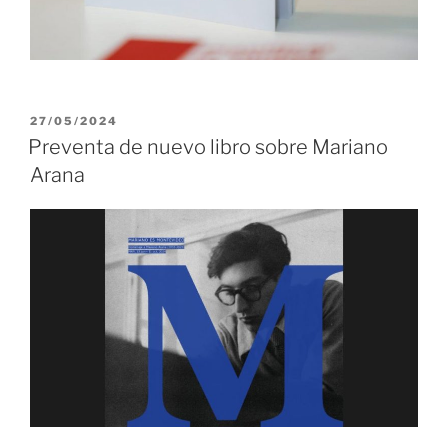
PUBLICADO
27/05/2024
EL
Preventa de nuevo libro sobre Mariano
Arana