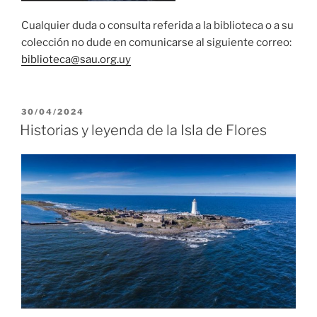
Cualquier duda o consulta referida a la biblioteca o a su
colección no dude en comunicarse al siguiente correo:
biblioteca@sau.org.uy
PUBLICADO
30/04/2024
EL
Historias y leyenda de la Isla de Flores