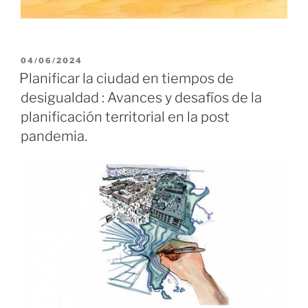
PUBLICADO
04/06/2024
EL
Planificar la ciudad en tiempos de
desigualdad : Avances y desafíos de la
planificación territorial en la post
pandemia.