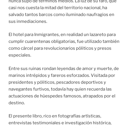
nunca supo de términos medios. La luz de su faro, que
casi nos cuesta la mitad del territorio nacional, ha
salvado tantos barcos como iluminado naufragios en
sus inmediaciones.
El hotel para Inmigrantes, en realidad un lazareto para
cumplir cuarentenas obligatorias, fue utilizado también
como cárcel para revolucionarios póliticos y presos
especiales.
Entre sus ruinas rondan leyendas de amor y muerte, de
marinos intrépidos y fareros esforzados. Visitada por
presidentes y póliticos, pescadores deportivos y
navegantes furtivos, todavía hay quien recuerda las
actuaciones de húespedes famosos, atrapados por el
destino.
El presente libro, rico en fotografías artísticas,
entrevistas testimoniales e investigación histórica,