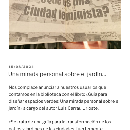
PUBLICADO
15/08/2024
EL
Una mirada personal sobre el jardín…
Nos complace anunciar a nuestros usuarios que
contamos en la biblioteca con el libro: «Guía para
diseñar espacios verdes: Una mirada personal sobre el
jardín» a cargo del autor Luis Carrau Urioste.
«Se trata de una guía para la transformación de los
patios y jardines de las ciudades, fuertemente