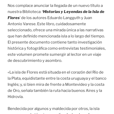
Nos complace anunciar la llegada de un nuevo título a
nuestra Biblioteca:
‘Historias y Leyendas de la Isla de
Flores
‘ de los autores Eduardo Langguth y Juan
Antonio Varese. Este libro, cuidadosamente
seleccionado, ofrece una mirada única a las narrativas
que han definido mencionada isla a lo largo del tiempo.
El presente documento contiene tanto investigación
histórica y fotográfica como entrevistas testimoniales,
este volumen promete sumergir al lector en un viaje
de descubrimiento y asombro.
«La isla de Flores está situada en el corazón del Río de
la Plata, equidistante entre la costa uruguaya y el banco
Inglés; y, si bien mira de frente a Montevideo y la costa
de Oro, señala también la ruta hacia buenos Aires y la
Hidrovía.
Bendecida por algunos y maldecida por otros, la isla