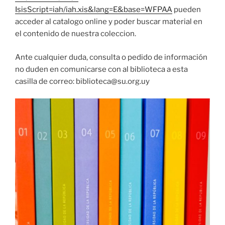
IsisScript=iah/iah.xis&lang=E&base=WFPAA
pueden
acceder al catalogo online y poder buscar material en
el contenido de nuestra coleccion.
Ante cualquier duda, consulta o pedido de información
no duden en comunicarse con al biblioteca a esta
casilla de correo: biblioteca@su.org.uy