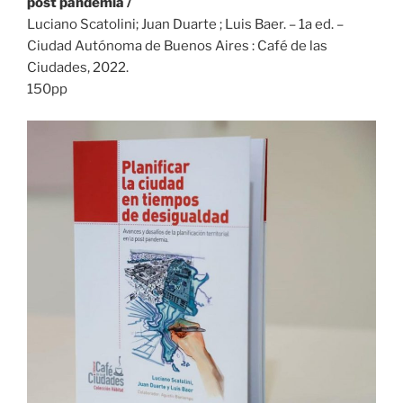
post pandemia /
Luciano Scatolini; Juan Duarte ; Luis Baer. – 1a ed. –
Ciudad Autónoma de Buenos Aires : Café de las
Ciudades, 2022.
150pp