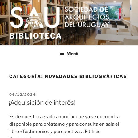
Saltar
al
contenido
BIBLIOTECA
Menú
CATEGORÍA:
NOVEDADES BIBLIOGRÁFICAS
PUBLICADO
06/12/2024
EL
¡Adquisición de interés!
Es de nuestro agrado anunciar que ya se encuentra
disponible para préstamo y para consulta en sala el
libro «Testimonios y perspectivas : Edificio