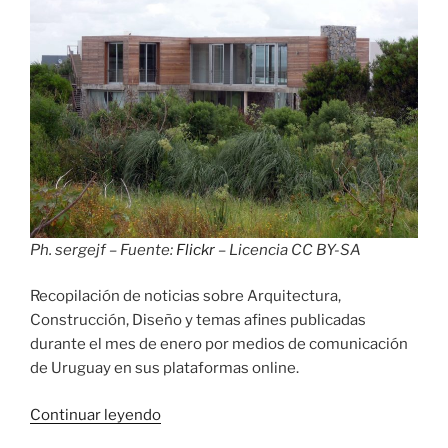
Ph. sergejf – Fuente:
Flickr
– Licencia CC BY-SA
Recopilación de noticias sobre Arquitectura,
Construcción, Diseño y temas afines publicadas
durante el mes de enero por medios de comunicación
de Uruguay en sus plataformas online.
«Relevo
Continuar leyendo
de