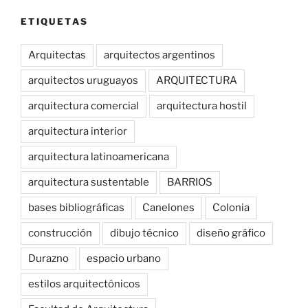
ETIQUETAS
Arquitectas
arquitectos argentinos
arquitectos uruguayos
ARQUITECTURA
arquitectura comercial
arquitectura hostil
arquitectura interior
arquitectura latinoamericana
arquitectura sustentable
BARRIOS
bases bibliográficas
Canelones
Colonia
construcción
dibujo técnico
diseño gráfico
Durazno
espacio urbano
estilos arquitectónicos