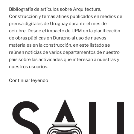
Bibliografía de artículos sobre Arquitectura,
Construcción y temas afines publicados en medios de
prensa digitales de Uruguay durante el mes de
octubre. Desde el impacto de UPM en la planificación
de obras públicas en Durazno al uso de nuevos
materiales en la construcción, en este listado se
reúnen noticias de varios departamentos de nuestro
país sobre las actividades que interesan a nuestras y
nuestros usuarios.
«Relevo
Continuar leyendo
de
prensa
uruguaya
en
octubre
de
2019»