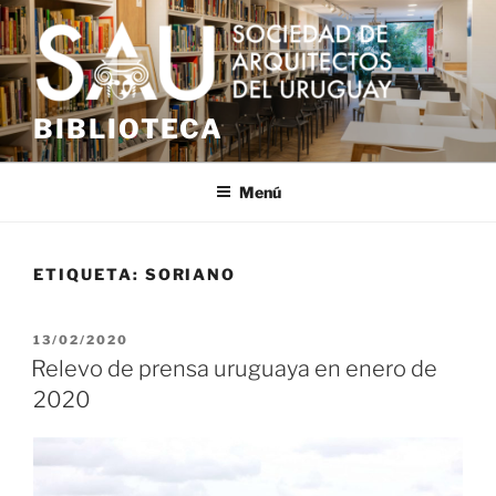
Saltar
al
contenido
BIBLIOTECA
Menú
ETIQUETA:
SORIANO
PUBLICADO
13/02/2020
EL
Relevo de prensa uruguaya en enero de
2020