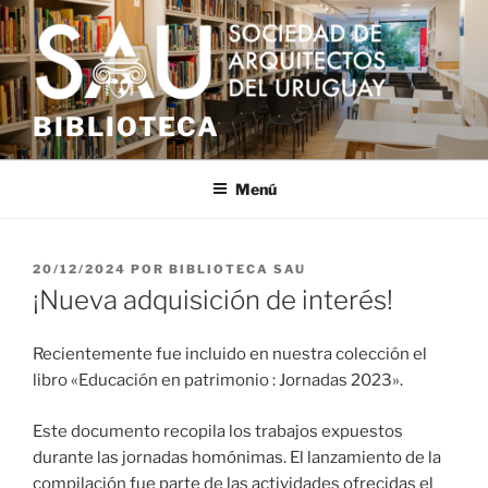
Saltar
al
contenido
BIBLIOTECA
Menú
PUBLICADO
20/12/2024
POR
BIBLIOTECA SAU
EL
¡Nueva adquisición de interés!
Recientemente fue incluido en nuestra colección el
libro «Educación en patrimonio : Jornadas 2023».
Este documento recopila los trabajos expuestos
durante las jornadas homónimas. El lanzamiento de la
compilación fue parte de las actividades ofrecidas el