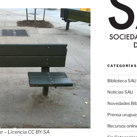
CATEGORÍAS
Biblioteca SAU
Noticias SAU
Novedades Bibl
Prensa urugua
Recursos onlin
kr
– Licencia CC BY-SA