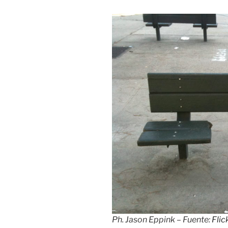
Ph. Jason Eppink – Fuente:
Flic