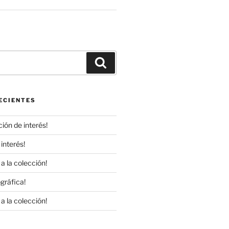
r
Buscar
ECIENTES
ión de interés!
interés!
a la colección!
gráfica!
a la colección!