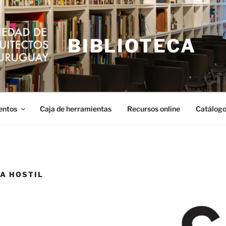
BIBLIOTECA
entos
Caja de herramientas
Recursos online
Catálogo
A HOSTIL