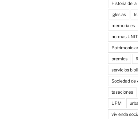
Historia de la
iglesias
Is
memoriales
normas UNIT
Patrimonio a
premios
R
servicios bibl
Sociedad de 
tasaciones
UPM
urb
vivienda soci