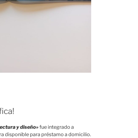
ica!
ectura y diseño»
fue integrado a
ra disponible para préstamo a domicilio.