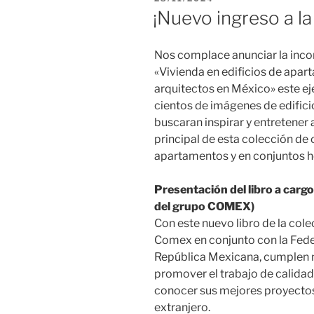
EL
¡Nuevo ingreso a la
Nos complace anunciar la incor
«Vivienda en edificios de apar
arquitectos en México» este ej
cientos de imágenes de edifici
buscaran inspirar y entretener
principal de esta colección de 
apartamentos y en conjuntos h
Presentación del libro a carg
del grupo COMEX)
Con este nuevo libro de la col
Comex en conjunto con la Fede
República Mexicana, cumplen 
promover el trabajo de calidad
conocer sus mejores proyectos
extranjero.