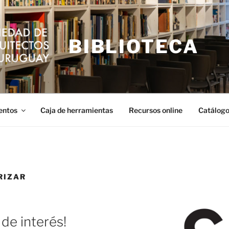
BIBLIOTECA
entos
Caja de herramientas
Recursos online
Catálogo
RIZAR
de interés!