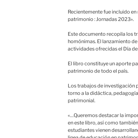
Recientemente fue incluido en 
patrimonio : Jornadas 2023».
Este documento recopila los t
homónimas. El lanzamiento de l
actividades ofrecidas el Día 
El libro constituye un aporte p
patrimonio de todo el país.
Los trabajos de investigación 
torno a la didáctica, pedagogía
patrimonial.
«…Queremos destacar la import
en este libro, así como también
estudiantes vienen desarrollan
linea de educación en patrimon