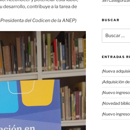
Sin Categoriza
 desarrollo, contribuye a la tarea de
– Presidenta del Codicen de la ANEP)
BUSCAR
Buscar
por:
ENTRADAS R
¡Nueva adquisic
¡Adquisición de 
¡Nuevo ingreso 
¡Novedad biblio
¡Nuevo ingreso 