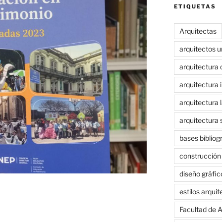
ETIQUETAS
Arquitectas
arquitectos 
arquitectura 
arquitectura i
arquitectura 
arquitectura 
bases bibliog
construcción
diseño gráfic
estilos arqui
Facultad de A