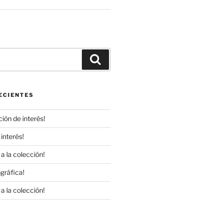
r
Buscar
ECIENTES
ión de interés!
interés!
a la colección!
gráfica!
a la colección!