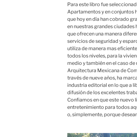
Para este libro fue seleccionad
Apartamentos y en conjuntos h
que hoy en día han cobrado gr
en nuestras grandes ciudades h
que ofrecen una manera diferen
servicios de seguridad y esparc
utiliza de manera mas eficiente
todos los niveles, para la vivien
medio y también en el caso de r
Arquitectura Mexicana de Come
través de nueve años, ha marcado
industria editorial en lo que a l
difusión de los excelentes tra
Confiamos en que este nuevo li
entretenimiento para todos aqu
o, simplemente, porque desean