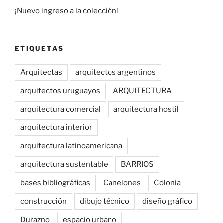
¡Nuevo ingreso a la colección!
ETIQUETAS
Arquitectas
arquitectos argentinos
arquitectos uruguayos
ARQUITECTURA
arquitectura comercial
arquitectura hostil
arquitectura interior
arquitectura latinoamericana
arquitectura sustentable
BARRIOS
bases bibliográficas
Canelones
Colonia
construcción
dibujo técnico
diseño gráfico
Durazno
espacio urbano