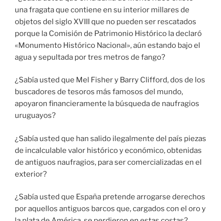
una fragata que contiene en su interior millares de
objetos del siglo XVIII que no pueden ser rescatados
porque la Comisión de Patrimonio Histórico la declaró
«Monumento Histórico Nacional», aún estando bajo el
agua y sepultada por tres metros de fango?
¿Sabía usted que Mel Fisher y Barry Clifford, dos de los
buscadores de tesoros más famosos del mundo,
apoyaron financieramente la búsqueda de naufragios
uruguayos?
¿Sabía usted que han salido ilegalmente del país piezas
de incalculable valor histórico y económico, obtenidas
de antiguos naufragios, para ser comercializadas en el
exterior?
¿Sabía usted que España pretende arrogarse derechos
por aquellos antiguos barcos que, cargados con el oro y
la plata de América, se perdieron en estas costas?