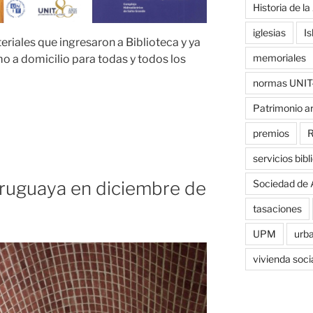
Historia de la
iglesias
Is
eriales que ingresaron a Biblioteca y ya
memoriales
o a domicilio para todas y todos los
normas UNIT
Patrimonio a
premios
R
servicios bibl
uruguaya en diciembre de
Sociedad de 
tasaciones
UPM
urb
vivienda soci