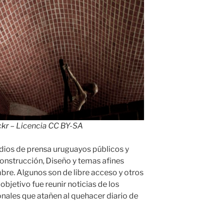
ckr
– Licencia CC BY-SA
edios de prensa uruguayos públicos y
onstrucción, Diseño y temas afines
bre. Algunos son de libre acceso y otros
objetivo fue reunir noticias de los
ales que atañen al quehacer diario de