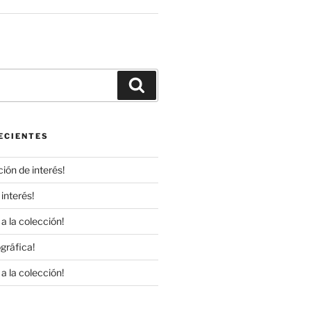
r
Buscar
ECIENTES
ión de interés!
interés!
a la colección!
gráfica!
a la colección!