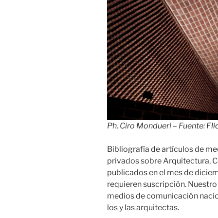
Ph. Ciro Mondueri – Fuente:
Fli
Bibliografía de artículos de m
privados sobre Arquitectura, C
publicados en el mes de diciem
requieren suscripción. Nuestro 
medios de comunicación nacion
los y las arquitectas.