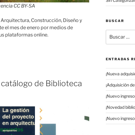
Sin Categoriza
cencia CC BY-SA
 Arquitectura, Construcción, Diseño y
BUSCAR
te el mes de enero por medios de
Buscar
s plataformas online.
por:
ENTRADAS R
¡Nueva adquisic
 catálogo de Biblioteca
¡Adquisición de 
¡Nuevo ingreso 
¡Novedad biblio
¡Nuevo ingreso 