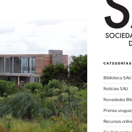
CATEGORÍAS
Biblioteca SAU
Noticias SAU
Novedades Bibl
Prensa urugua
Recursos onlin