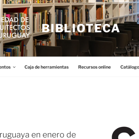
BIBLIOTECA
entos
Caja de herramientas
Recursos online
Catálogo
uruguaya en enero de