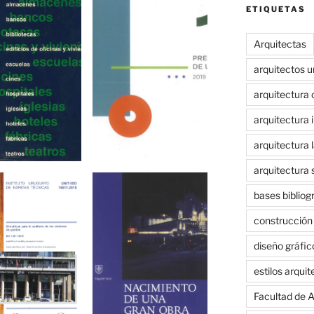
ETIQUETAS
Arquitectas
arquitectos 
arquitectura 
arquitectura i
arquitectura 
arquitectura 
bases bibliog
construcción
diseño gráfic
estilos arqui
Facultad de A