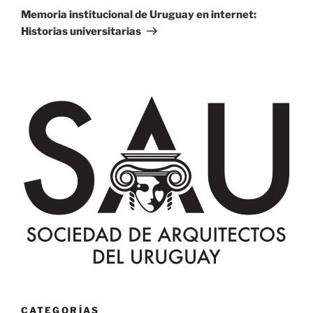
entrada
Memoria institucional de Uruguay en internet:
Historias universitarias
CATEGORÍAS