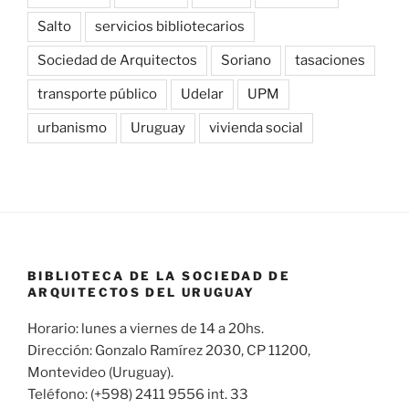
Salto
servicios bibliotecarios
Sociedad de Arquitectos
Soriano
tasaciones
transporte público
Udelar
UPM
urbanismo
Uruguay
vivienda social
BIBLIOTECA DE LA SOCIEDAD DE
ARQUITECTOS DEL URUGUAY
Horario: lunes a viernes de 14 a 20hs.
Dirección: Gonzalo Ramírez 2030, CP 11200,
Montevideo (Uruguay).
Teléfono: (+598) 2411 9556 int. 33