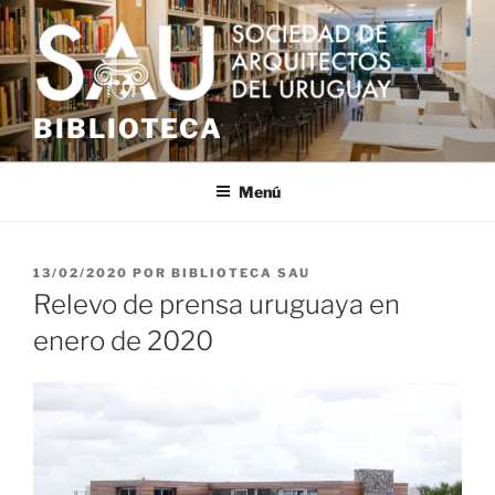
Saltar
al
contenido
BIBLIOTECA
Menú
PUBLICADO
13/02/2020
POR
BIBLIOTECA SAU
EL
Relevo de prensa uruguaya en
enero de 2020