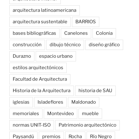
arquitectura latinoamericana
arquitectura sustentable
BARRIOS
bases bibliográficas
Canelones
Colonia
construcción
dibujo técnico
diseño gráfico
Durazno
espacio urbano
estilos arquitectónicos
Facultad de Arquitectura
Historia de la Arquitectura
historia de SAU
iglesias
Isladeflores
Maldonado
memoriales
Montevideo
mueble
normas UNIT-ISO
Patrimonio arquitectónico
Paysandú
premios
Rocha
Río Negro