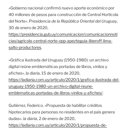
«Gobierno nacional confirmó nuevo aporte económico por
40 millones de pesos para construcción de Central Hortícola
del Norte».
Presidencia de la República Oriental del Uruguay
,
30 de enero de 2020,
https://presidencia.gub.uy/comunicacion/comunicacionnoti
cias/agricola-central-norte-opp-apezteguia-liberoff-lima-
salto-productores
.
«Gráfica ilustrada del Uruguay (1950-1980): un archivo
digital reúne emblemáticas portadas de libros, vinilos y
afiches».
la diaria
, 15 de enero de 2020,
https://ladiaria.com.uy/articulo/2020/1/grafica-ilustrada-del-
uruguay-1950-1980-un-archivo-digital-reune-
emblematicas-portadas-de-libros-vinilos-y-afiches/
.
Gutiérrez, Federico. «Propuesta de habilitar créditos
hipotecarios para personas no residentes en el país genera
dudas».
la diaria
, 2 de enero de 2020,
https://ladiaria.com.uy/articulo/2020/1/propuesta-de-