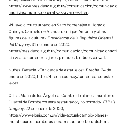
https://www.presidencia.gub.uy/comunicacion/comunicacio
nnoticias/murro-cooperativas-avances-tren
.
«Nuevo circuito urbano en Salto homenajea a Horacio
Quiroga, Carmelo de Arzadun, Enrique Amorim y otras
figuras de la cultura».
Presidencia de la República Oriental
del Uruguay
, 31 de enero de 2020,
https://presidencia.gub.uy/comunicacion/comunicacionnoti
cias/salto-corredor-pajaros-pintados-bid-booksonwall
.
Núñez, Betania. «Tan cerca de estar lejos».
Brecha
, 24 de
enero de 2020,
https://brecha.com.uy/tan-cerca-de-estar-
lejos/
.
Orfila, María de los Ángeles. «Cambio de planes: mural en el
Cuartel de Bomberos será restaurado y no borrado».
El País
Uruguay
, 22 de enero de 2020,
https://www.elpais.com.uy/vida-actual/cambio-planes-
mural-cuartel-bomberos-sera-restaurado-borrado.html
.