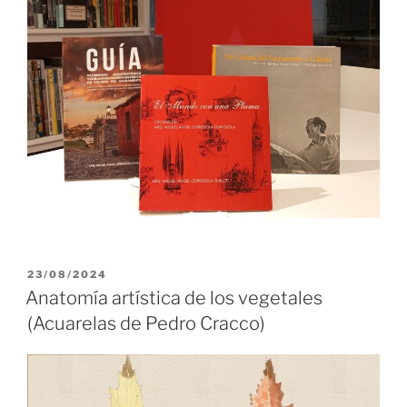
PUBLICADO
23/08/2024
EL
Anatomía artística de los vegetales
(Acuarelas de Pedro Cracco)