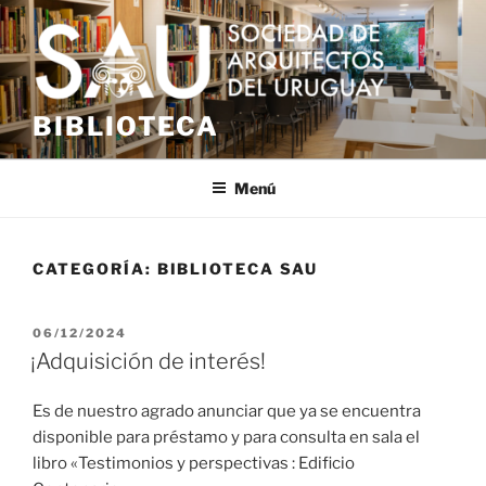
Saltar
al
contenido
BIBLIOTECA
Menú
CATEGORÍA:
BIBLIOTECA SAU
PUBLICADO
06/12/2024
EL
¡Adquisición de interés!
Es de nuestro agrado anunciar que ya se encuentra
disponible para préstamo y para consulta en sala el
libro «Testimonios y perspectivas : Edificio