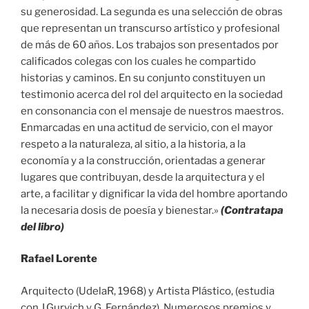
su generosidad. La segunda es una selección de obras
que representan un transcurso artístico y profesional
de más de 60 años. Los trabajos son presentados por
calificados colegas con los cuales he compartido
historias y caminos. En su conjunto constituyen un
testimonio acerca del rol del arquitecto en la sociedad
en consonancia con el mensaje de nuestros maestros.
Enmarcadas en una actitud de servicio, con el mayor
respeto a la naturaleza, al sitio, a la historia, a la
economía y a la construcción, orientadas a generar
lugares que contribuyan, desde la arquitectura y el
arte, a facilitar y dignificar la vida del hombre aportando
la necesaria dosis de poesía y bienestar.»
(Contratapa
del libro)
Rafael Lorente
Arquitecto (UdelaR, 1968) y Artista Plástico, (estudia
con J.Gurvich y G. Fernández). Numerosos premios y