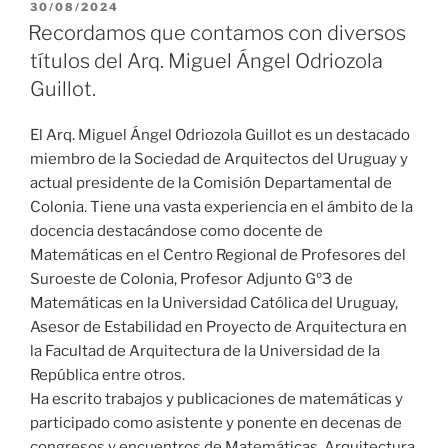
PUBLICADO
30/08/2024
EL
Recordamos que contamos con diversos
títulos del Arq. Miguel Ángel Odriozola
Guillot.
El Arq. Miguel Ángel Odriozola Guillot es un destacado
miembro de la Sociedad de Arquitectos del Uruguay y
actual presidente de la Comisión Departamental de
Colonia. Tiene una vasta experiencia en el ámbito de la
docencia destacándose como docente de
Matemáticas en el Centro Regional de Profesores del
Suroeste de Colonia, Profesor Adjunto Gº3 de
Matemáticas en la Universidad Católica del Uruguay,
Asesor de Estabilidad en Proyecto de Arquitectura en
la Facultad de Arquitectura de la Universidad de la
República entre otros.
Ha escrito trabajos y publicaciones de matemáticas y
participado como asistente y ponente en decenas de
congresos y encuentros de Matemáticas, Arquitectura,