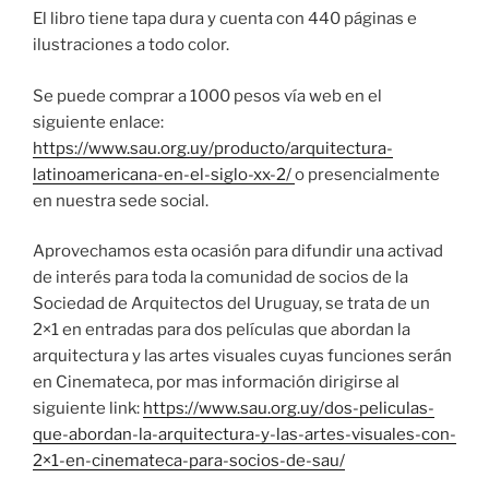
El libro tiene tapa dura y cuenta con 440 páginas e
ilustraciones a todo color.
Se puede comprar a 1000 pesos vía web en el
siguiente enlace:
https://www.sau.org.uy/producto/arquitectura-
latinoamericana-en-el-siglo-xx-2/
o presencialmente
en nuestra sede social.
Aprovechamos esta ocasión para difundir una activad
de interés para toda la comunidad de socios de la
Sociedad de Arquitectos del Uruguay, se trata de un
2×1 en entradas para dos películas que abordan la
arquitectura y las artes visuales cuyas funciones serán
en Cinemateca, por mas información dirigirse al
siguiente link:
https://www.sau.org.uy/dos-peliculas-
que-abordan-la-arquitectura-y-las-artes-visuales-con-
2×1-en-cinemateca-para-socios-de-sau/