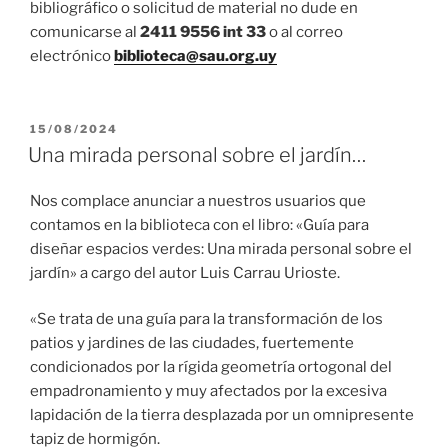
bibliográfico o solicitud de material no dude en
comunicarse al
2411 9556 int 33
o al correo
electrónico
biblioteca@sau.org.uy
PUBLICADO
15/08/2024
EL
Una mirada personal sobre el jardín…
Nos complace anunciar a nuestros usuarios que
contamos en la biblioteca con el libro: «Guía para
diseñar espacios verdes: Una mirada personal sobre el
jardín» a cargo del autor Luis Carrau Urioste.
«Se trata de una guía para la transformación de los
patios y jardines de las ciudades, fuertemente
condicionados por la rígida geometría ortogonal del
empadronamiento y muy afectados por la excesiva
lapidación de la tierra desplazada por un omnipresente
tapiz de hormigón.