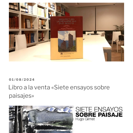
PUBLICADO
01/08/2024
EL
Libro a la venta «Siete ensayos sobre
paisajes»