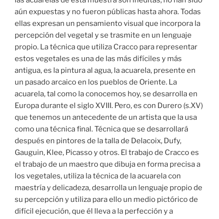
aún expuestas y no fueron públicas hasta ahora. Todas
ellas expresan un pensamiento visual que incorpora la
percepción del vegetal y se trasmite en un lenguaje
propio. La técnica que utiliza Cracco para representar
estos vegetales es una de las más difíciles y más
antigua, es la pintura al agua, la acuarela, presente en
un pasado arcaico en los pueblos de Oriente. La
acuarela, tal como la conocemos hoy, se desarrolla en
Europa durante el siglo XVIII. Pero, es con Durero (s.XV)
que tenemos un antecedente de un artista que la usa
como una técnica final. Técnica que se desarrollará
después en pintores de la talla de Delacoix, Dufy,
Gauguin, Klee, Picasso y otros. El trabajo de Cracco es
el trabajo de un maestro que dibuja en forma precisa a
los vegetales, utiliza la técnica de la acuarela con
maestría y delicadeza, desarrolla un lenguaje propio de
su percepción y utiliza para ello un medio pictórico de
difícil ejecución, que él lleva a la perfección y a