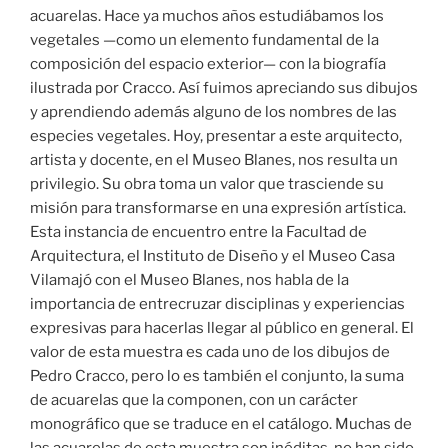
acuarelas. Hace ya muchos años estudiábamos los
vegetales —como un elemento fundamental de la
composición del espacio exterior— con la biografía
ilustrada por Cracco. Así fuimos apreciando sus dibujos
y aprendiendo además alguno de los nombres de las
especies vegetales. Hoy, presentar a este arquitecto,
artista y docente, en el Museo Blanes, nos resulta un
privilegio. Su obra toma un valor que trasciende su
misión para transformarse en una expresión artística.
Esta instancia de encuentro entre la Facultad de
Arquitectura, el Instituto de Diseño y el Museo Casa
Vilamajó con el Museo Blanes, nos habla de la
importancia de entrecruzar disciplinas y experiencias
expresivas para hacerlas llegar al público en general. El
valor de esta muestra es cada uno de los dibujos de
Pedro Cracco, pero lo es también el conjunto, la suma
de acuarelas que la componen, con un carácter
monográfico que se traduce en el catálogo. Muchas de
las acuarelas de esta muestra son inéditas, no han sido