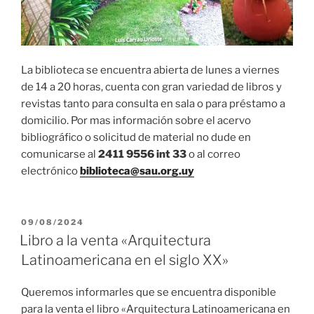
La biblioteca se encuentra abierta de lunes a viernes
de 14 a 20 horas, cuenta con gran variedad de libros y
revistas tanto para consulta en sala o para préstamo a
domicilio. Por mas información sobre el acervo
bibliográfico o solicitud de material no dude en
comunicarse al
2411 9556 int 33
o al correo
electrónico
biblioteca@sau.org.uy
PUBLICADO
09/08/2024
EL
Libro a la venta «Arquitectura
Latinoamericana en el siglo XX»
Queremos informarles que se encuentra disponible
para la venta el libro «Arquitectura Latinoamericana en