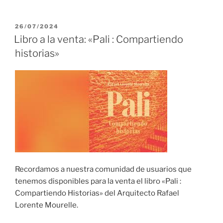
PUBLICADO
26/07/2024
EL
Libro a la venta: «Pali : Compartiendo
historias»
Recordamos a nuestra comunidad de usuarios que
tenemos disponibles para la venta el libro «Pali :
Compartiendo Historias» del Arquitecto Rafael
Lorente Mourelle.