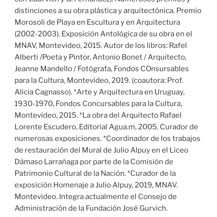
distinciones a su obra plástica y arquitectónica. Premio
Morosoli de Playa en Escultura y en Arquitectura
(2002-2003). Exposición Antológica de su obra en el
MNAV, Montevideo, 2015. Autor de los libros: Rafel
Alberti /Poeta y Pintor, Antonio Bonet / Arquitecto,
Jeanne Mandello / Fotógrafa, Fondos COnsursables
para la Cultura, Montevideo, 2019. (coautora: Prof.
Alicia Cagnasso). *Arte y Arquitectura en Uruguay,
1930-1970, Fondos Concursables para la Cultura,
Montevideo, 2015. *La obra del Arquitecto Rafael
Lorente Escudero, Editorial Agua.m, 2005. Curador de
numerosas exposiciones. *Coordinador de los trabajos
de restauración del Mural de Julio Alpuy en el Liceo
Dámaso Larrañaga por parte de la Comisión de
Patrimonio Cultural de la Nación. *Curador de la
exposición Homenaje a Julio Alpuy, 2019, MNAV.
Montevideo. Integra actualmente el Consejo de
Administración de la Fundación José Gurvich.