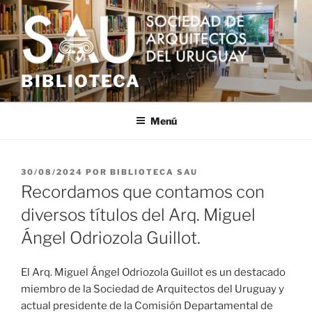
Saltar
al
contenido
BIBLIOTECA
Menú
PUBLICADO
30/08/2024
POR
BIBLIOTECA SAU
EL
Recordamos que contamos con
diversos títulos del Arq. Miguel
Ángel Odriozola Guillot.
El Arq. Miguel Ángel Odriozola Guillot es un destacado
miembro de la Sociedad de Arquitectos del Uruguay y
actual presidente de la Comisión Departamental de