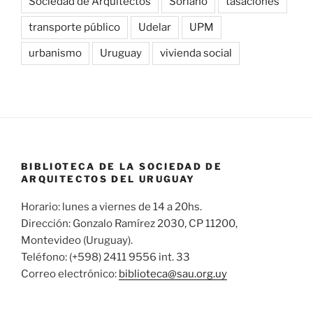
Sociedad de Arquitectos
Soriano
tasaciones
transporte público
Udelar
UPM
urbanismo
Uruguay
vivienda social
BIBLIOTECA DE LA SOCIEDAD DE
ARQUITECTOS DEL URUGUAY
Horario: lunes a viernes de 14 a 20hs.
Dirección: Gonzalo Ramírez 2030, CP 11200,
Montevideo (Uruguay).
Teléfono: (+598) 2411 9556 int. 33
Correo electrónico:
biblioteca@sau.org.uy