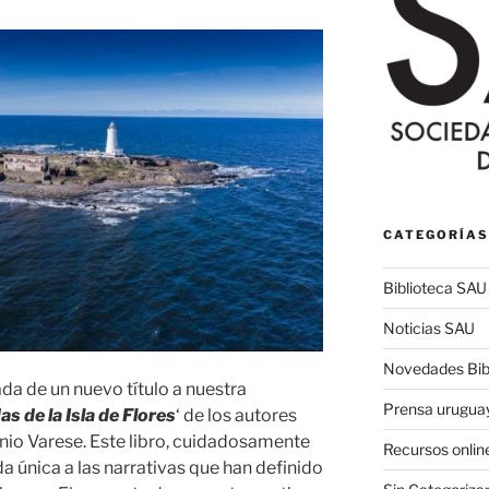
CATEGORÍAS
Biblioteca SAU
Noticias SAU
Novedades Bibl
da de un nuevo título a nuestra
Prensa urugua
as de la Isla de Flores
‘ de los autores
io Varese. Este libro, cuidadosamente
Recursos onlin
a única a las narrativas que han definido