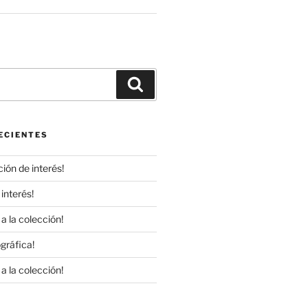
r
Buscar
ECIENTES
ión de interés!
interés!
a la colección!
gráfica!
a la colección!