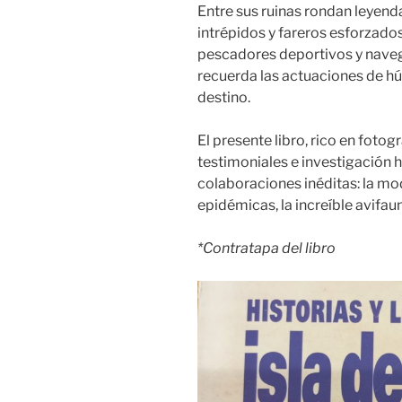
Entre sus ruinas rondan leyend
intrépidos y fareros esforzados
pescadores deportivos y navega
recuerda las actuaciones de h
destino.
El presente libro, rico en fotogr
testimoniales e investigación 
colaboraciones inéditas: la mo
epidémicas, la increíble avifaun
*Contratapa del libro