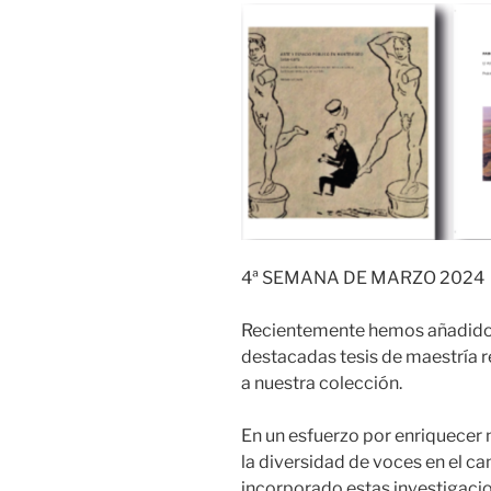
4ª SEMANA DE MARZO 2024
Recientemente hemos añadido a
destacadas tesis de maestría 
a nuestra colección.
En un esfuerzo por enriquecer
la diversidad de voces en el c
incorporado estas investigacio