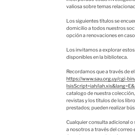
valiosa sobre temas relacionad
Los siguientes títulos se encu
domicilio a todos nuestros soc
opción a renovaciones en caso 
Los invitamos a explorar estos
disponibles en la biblioteca.
Recordamos que a través de el s
https://www.sau.org.uy/cgi-bin
IsisScript=iah/iah.xis&lang
catalogo de nuestra colección, 
revistas y los títulos de los li
prestados; pueden realizar búsq
Cualquier consulta adicional o 
a nosotros a través del correo