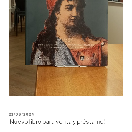
PUBLICADO
21/06/2024
EL
¡Nuevo libro para venta y préstamo!