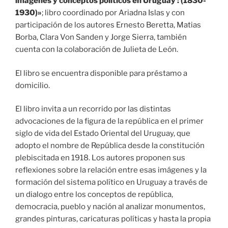
imágenes y conceptos políticos en Uruguay : (1830-
1930)»
; libro coordinado por Ariadna Islas y con
participación de los autores Ernesto Beretta, Matias
Borba, Clara Von Sanden y Jorge Sierra, también
cuenta con la colaboración de Julieta de León.
El libro se encuentra disponible para préstamo a
domicilio.
El libro invita a un recorrido por las distintas
advocaciones de la figura de la república en el primer
siglo de vida del Estado Oriental del Uruguay, que
adopto el nombre de República desde la constitución
plebiscitada en 1918. Los autores proponen sus
reflexiones sobre la relación entre esas imágenes y la
formación del sistema político en Uruguay a través de
un dialogo entre los conceptos de república,
democracia, pueblo y nación al analizar monumentos,
grandes pinturas, caricaturas políticas y hasta la propia