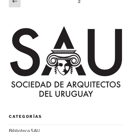
Página
Página
2
anterior
de
entradas
CATEGORÍAS
Biblioteca SAU