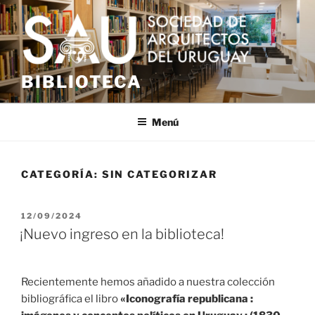
Saltar
al
contenido
BIBLIOTECA
Menú
CATEGORÍA:
SIN CATEGORIZAR
PUBLICADO
12/09/2024
EL
¡Nuevo ingreso en la biblioteca!
Recientemente hemos añadido a nuestra colección
bibliográfica el libro
«Iconografía republicana :