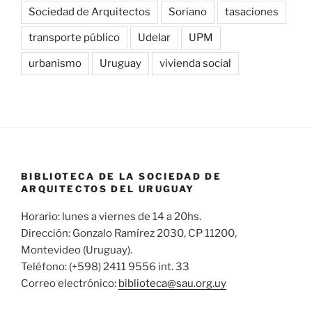
Sociedad de Arquitectos
Soriano
tasaciones
transporte público
Udelar
UPM
urbanismo
Uruguay
vivienda social
BIBLIOTECA DE LA SOCIEDAD DE
ARQUITECTOS DEL URUGUAY
Horario: lunes a viernes de 14 a 20hs.
Dirección: Gonzalo Ramírez 2030, CP 11200,
Montevideo (Uruguay).
Teléfono: (+598) 2411 9556 int. 33
Correo electrónico:
biblioteca@sau.org.uy