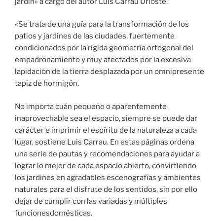
jardín» a cargo del autor Luis Carrau Urioste.
«Se trata de una guía para la transformación de los
patios y jardines de las ciudades, fuertemente
condicionados por la rígida geometría ortogonal del
empadronamiento y muy afectados por la excesiva
lapidación de la tierra desplazada por un omnipresente
tapiz de hormigón.
No importa cuán pequeño o aparentemente
inaprovechable sea el espacio, siempre se puede dar
carácter e imprimir el espíritu de la naturaleza a cada
lugar, sostiene Luis Carrau. En estas páginas ordena
una serie de pautas y recomendaciones para ayudar a
lograr lo mejor de cada espacio abierto, convirtiendo
los jardines en agradables escenografías y ambientes
naturales para el disfrute de los sentidos, sin por ello
dejar de cumplir con las variadas y múltiples
funcionesdomésticas.