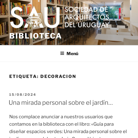
Saltar
al
contenido
BIBLIOTECA
Menú
ETIQUETA:
DECORACION
PUBLICADO
15/08/2024
EL
Una mirada personal sobre el jardín…
Nos complace anunciar a nuestros usuarios que
contamos en la biblioteca con el libro: «Guía para
diseñar espacios verdes: Una mirada personal sobre el