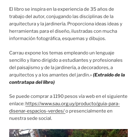
El libro se inspira en la experiencia de 35 años de
trabajo del autor, conjugando las disciplinas de la
arquitectura y la jardinería. Proporciona ideas ideas y
herramientas para el diseño, ilustradas con mucha
información fotográfica, esquemas y dibujos.
Carrau expone los temas empleando un lenguaje
sencillo y llano dirigido a estudiantes y profesionales
del paisajismo y de la jardinería, a decoradores, a
arquitectos y a los amantes del jardín.»
(Extraído de la
contratapa del libro)
Se puede comprar a 1190 pesos vía web en el siguiente
enlace:
https://www.sau.org.uy/producto/guia-para-
disenar-espacios-verdes/
o presencialmente en
nuestra sede social.