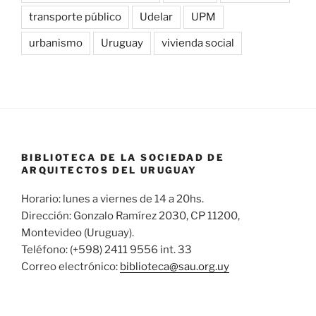
transporte público
Udelar
UPM
urbanismo
Uruguay
vivienda social
BIBLIOTECA DE LA SOCIEDAD DE
ARQUITECTOS DEL URUGUAY
Horario: lunes a viernes de 14 a 20hs.
Dirección: Gonzalo Ramírez 2030, CP 11200,
Montevideo (Uruguay).
Teléfono: (+598) 2411 9556 int. 33
Correo electrónico:
biblioteca@sau.org.uy