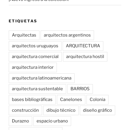
ETIQUETAS
Arquitectas
arquitectos argentinos
arquitectos uruguayos
ARQUITECTURA
arquitectura comercial
arquitectura hostil
arquitectura interior
arquitectura latinoamericana
arquitectura sustentable
BARRIOS
bases bibliográficas
Canelones
Colonia
construcción
dibujo técnico
diseño gráfico
Durazno
espacio urbano