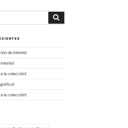
Buscar
ECIENTES
ión de interés!
interés!
a la colección!
gráfica!
a la colección!