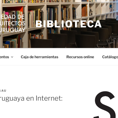
BIBLIOTECA
entos
Caja de herramientas
Recursos online
Catálogo
SAU
ruguaya en Internet: