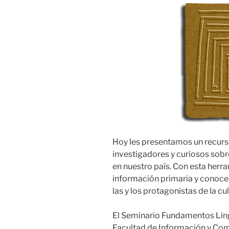
Hoy les presentamos un recurs
investigadores y curiosos sobre 
en nuestro país. Con esta herr
información primaria y conoce
las y los protagonistas de la c
El Seminario Fundamentos Ling
Facultad de Información y Com