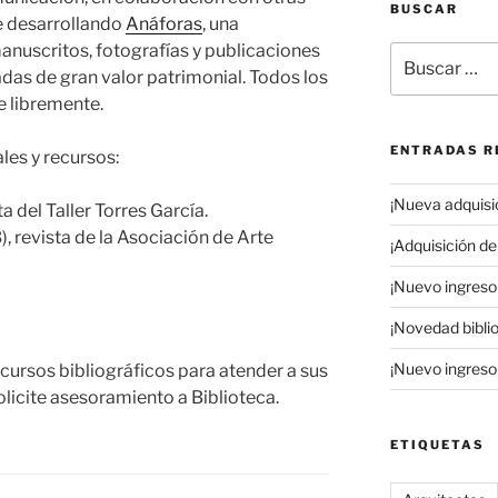
BUSCAR
ne desarrollando
Anáforas
, una
anuscritos, fotografías y publicaciones
Buscar
adas de gran valor patrimonial. Todos los
por:
 libremente.
ENTRADAS R
les y recursos:
¡Nueva adquisic
a del Taller Torres García.
, revista de la Asociación de Arte
¡Adquisición de 
¡Nuevo ingreso 
¡Novedad biblio
¡Nuevo ingreso 
ursos bibliográficos para atender a sus
licite asesoramiento a Biblioteca.
ETIQUETAS