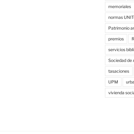
memoriales
normas UNIT
Patrimonio a
premios
R
servicios bibl
Sociedad de 
tasaciones
UPM
urb
vivienda soci