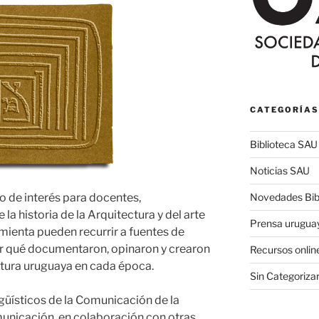
CATEGORÍAS
Biblioteca SAU
Noticias SAU
Novedades Bibl
o de interés para docentes,
la historia de la Arquitectura y del arte
Prensa urugua
amienta pueden recurrir a fuentes de
r qué documentaron, opinaron y crearon
Recursos onlin
ultura uruguaya en cada época.
Sin Categoriza
üísticos de la Comunicación de la
unicación, en colaboración con otras