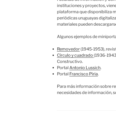
instituciones y proyectos, vie
plataforma que disponibiliza m
periódicas uruguayas digitaliz
materiales pueden descargarse
Algunos ejemplos de miniporta
Removedor
(1945-1953), revist
Círculo y cuadrado
(1936-1943)
Constructivo.
Portal
Antonio Lussich
.
Portal
Francisco Piria
.
Para más información sobre rec
necesidades de información, so