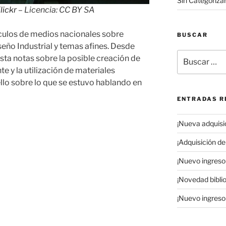
Sin Categoriza
lickr
– Licencia: CC BY SA
tículos de medios nacionales sobre
BUSCAR
seño Industrial y temas afines. Desde
Buscar
sta notas sobre la posible creación de
por:
 y la utilización de materiales
lo sobre lo que se estuvo hablando en
ENTRADAS R
¡Nueva adquisic
¡Adquisición de 
¡Nuevo ingreso 
¡Novedad biblio
¡Nuevo ingreso 