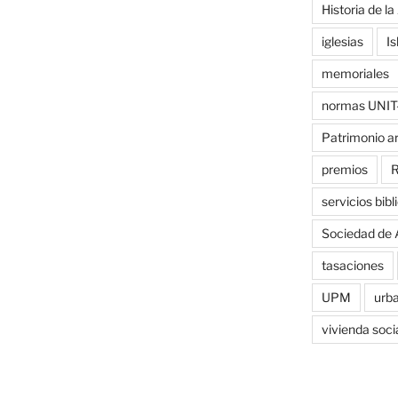
Historia de la
iglesias
Is
memoriales
normas UNIT
Patrimonio a
premios
R
servicios bibl
Sociedad de 
tasaciones
UPM
urb
vivienda soci