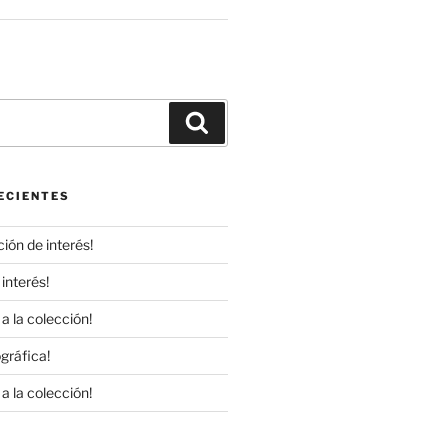
r
Buscar
ECIENTES
ión de interés!
interés!
a la colección!
gráfica!
a la colección!