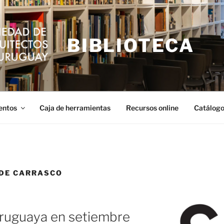
BIBLIOTECA
entos
Caja de herramientas
Recursos online
Catálogo
DE CARRASCO
uruguaya en setiembre