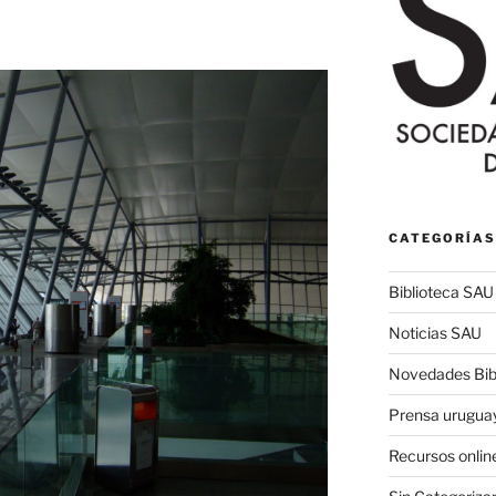
CATEGORÍAS
Biblioteca SAU
Noticias SAU
Novedades Bibl
Prensa urugua
Recursos onlin