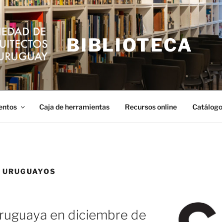
BIBLIOTECA
entos
Caja de herramientas
Recursos online
Catálogo
 URUGUAYOS
uruguaya en diciembre de