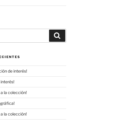
r
Buscar
ECIENTES
ión de interés!
interés!
a la colección!
gráfica!
a la colección!