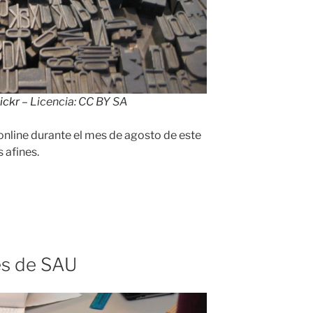
ickr
– Licencia: CC BY SA
 online durante el mes de agosto de este
 afines.
es de SAU