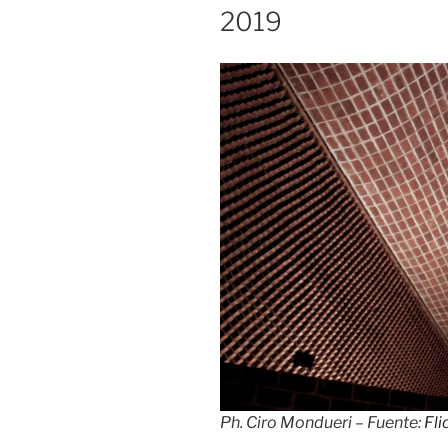
2019
Ph. Ciro Mondueri – Fuente:
Fli