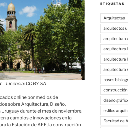
ETIQUETAS
Arquitectas
arquitectos 
arquitectura 
arquitectura i
arquitectura 
arquitectura 
bases bibliog
r
– Licencia: CC BY-SA
construcción
icados online por medios de
diseño gráfic
dos sobre Arquitectura, Diseño,
estilos arqui
n Uruguay durante el mes de noviembre.
eren a cambios e innovaciones en la
Facultad de A
ra la Estación de AFE, la construcción