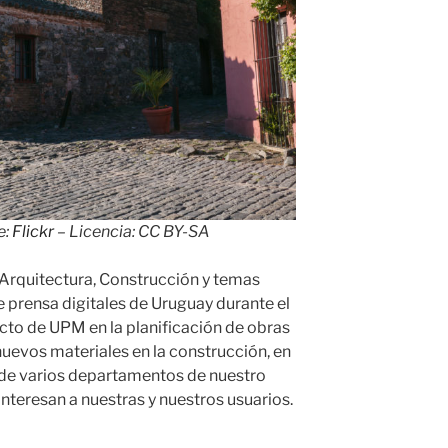
e:
Flickr
– Licencia: CC BY-SA
e Arquitectura, Construcción y temas
 prensa digitales de Uruguay durante el
cto de UPM en la planificación de obras
nuevos materiales en la construcción, en
s de varios departamentos de nuestro
interesan a nuestras y nuestros usuarios.