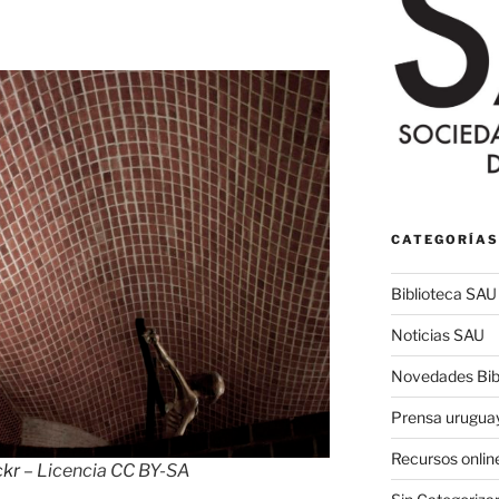
CATEGORÍAS
Biblioteca SAU
Noticias SAU
Novedades Bibl
Prensa urugua
Recursos onlin
ckr
– Licencia CC BY-SA