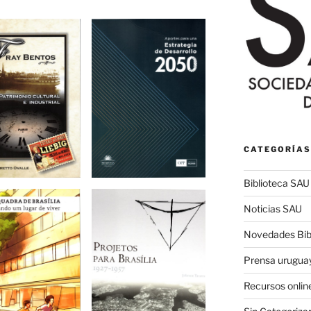
CATEGORÍAS
Biblioteca SAU
Noticias SAU
Novedades Bibl
Prensa urugua
Recursos onlin