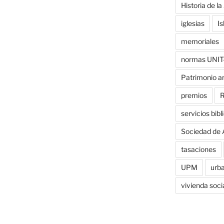
Historia de la
iglesias
Is
memoriales
normas UNIT
Patrimonio a
premios
R
servicios bibl
Sociedad de 
tasaciones
UPM
urb
vivienda soci