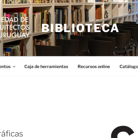
BIBLIOTECA
entos
Caja de herramientas
Recursos online
Catálogo
áficas