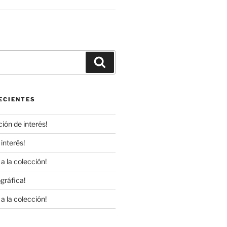
r
Buscar
ECIENTES
ión de interés!
interés!
a la colección!
gráfica!
a la colección!