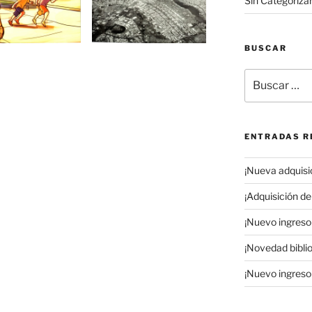
Sin Categoriza
BUSCAR
Buscar
por:
as»
ENTRADAS R
¡Nueva adquisic
¡Adquisición de 
¡Nuevo ingreso 
¡Novedad biblio
¡Nuevo ingreso 