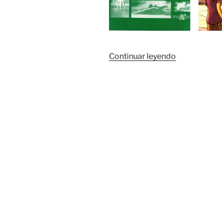
«Novedades
Continuar leyendo
bibliográfic