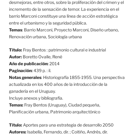
desmejoras, entre otros, sobre la proliferación del crimen y el
incremento de la sensación de temor. La experiencia en el
barrio Marconi constituye una línea de acción estratégica
entre el urbanismo y la seguridad pública.
Temas
: Barrio Marconi, Proyecto Marconi, Diseño urbano,
Renovación urbana, Sociología urbana
Título:
Fray Bentos : patrimonio cultural e industrial
Autor:
Boretto Ovalle, René
Año de publicación:
2014
Paginación:
439 p. : il.
Notas generales
: Historiografía 1855-1955. Una perspectiva
actualizada en los 400 años de la introducción de la
ganadería en el Uruguay.
Incluye anexos y bibliografía.
Temas:
Fray Bentos (Uruguay), Ciudad pequeña,
Planificación urbana, Patrimonio arquitectónico
Título:
Aportes para una estrategia de desarrollo 2050
Autores:
Isabella, Fernando, dir. ; Coitiño, Andrés, dir.