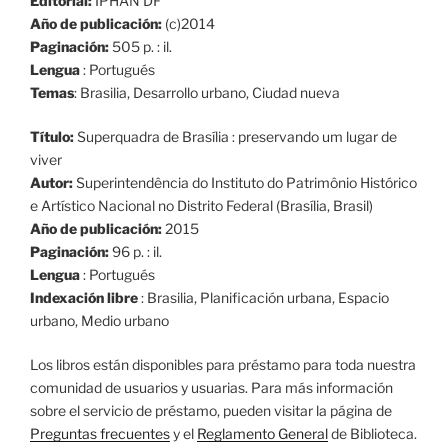
Editorial:
IPHAN DF
Año de publicación:
(c)2014
Paginación:
505 p. : il.
Lengua
: Portugués
Temas
: Brasilia, Desarrollo urbano, Ciudad nueva
Título:
Superquadra de Brasília : preservando um lugar de
viver
Autor:
Superintendência do Instituto do Patrimônio Histórico
e Artístico Nacional no Distrito Federal (Brasília, Brasil)
Año de publicación:
2015
Paginación:
96 p. : il.
Lengua
: Portugués
Indexación libre
: Brasilia, Planificación urbana, Espacio
urbano, Medio urbano
Los libros están disponibles para préstamo para toda nuestra
comunidad de usuarios y usuarias. Para más información
sobre el servicio de préstamo, pueden visitar la página de
Preguntas frecuentes
y el
Reglamento General
de Biblioteca.