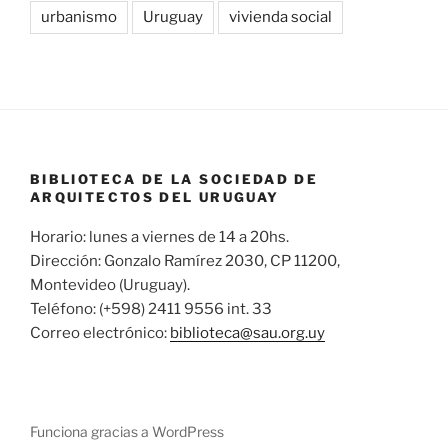
urbanismo
Uruguay
vivienda social
BIBLIOTECA DE LA SOCIEDAD DE
ARQUITECTOS DEL URUGUAY
Horario: lunes a viernes de 14 a 20hs.
Dirección: Gonzalo Ramírez 2030, CP 11200,
Montevideo (Uruguay).
Teléfono: (+598) 2411 9556 int. 33
Correo electrónico:
biblioteca@sau.org.uy
Funciona gracias a WordPress