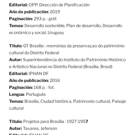
Editorial:
OPP. Dirección de Planificación
Año de publicación:
2019
Paginación:
293 p. : gráf.
Temas:
Desarrollo sostenible, Plan de desarrollo, Desarrollo
económico y social, Uruguay
Título:
GT Brasília : memórias da preservaçao do patrimônio
cultural do Distrito Federal
Autor:
Superintendência do Instituto do Patrimônio Histórico
e Artístico Nacional no Distrito Federal (Brasília, Brasil)
Editorial:
IPHAN DF
Año de publicación:
2016
Paginación:
168 p. : fot.
Lengua
: Portugués
Temas:
Brasilia, Ciudad histórica, Patrimonio cultural, Paisaje
cultural
Título:
Projetos para Brasília : 1927-195
7
Autor:
Tavares, Jeferson