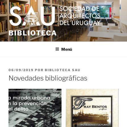
Saltar
al
contenido
BIBLIOTECA
Menú
PUBLICADO
06/09/2019
POR
BIBLIOTECA SAU
EL
Novedades bibliográficas