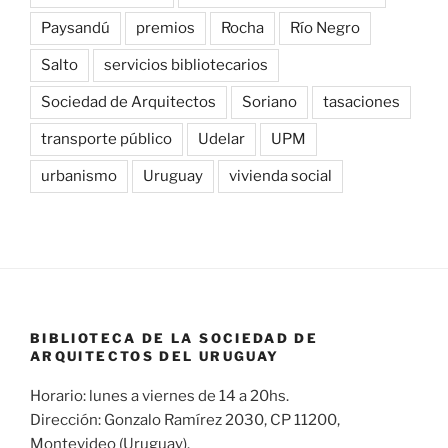
Paysandú
premios
Rocha
Río Negro
Salto
servicios bibliotecarios
Sociedad de Arquitectos
Soriano
tasaciones
transporte público
Udelar
UPM
urbanismo
Uruguay
vivienda social
BIBLIOTECA DE LA SOCIEDAD DE
ARQUITECTOS DEL URUGUAY
Horario: lunes a viernes de 14 a 20hs.
Dirección: Gonzalo Ramírez 2030, CP 11200,
Montevideo (Uruguay).