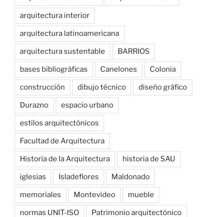
arquitectura interior
arquitectura latinoamericana
arquitectura sustentable
BARRIOS
bases bibliográficas
Canelones
Colonia
construcción
dibujo técnico
diseño gráfico
Durazno
espacio urbano
estilos arquitectónicos
Facultad de Arquitectura
Historia de la Arquitectura
historia de SAU
iglesias
Isladeflores
Maldonado
memoriales
Montevideo
mueble
normas UNIT-ISO
Patrimonio arquitectónico