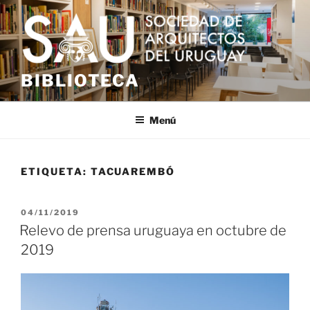
Saltar
al
contenido
BIBLIOTECA
Menú
ETIQUETA:
TACUAREMBÓ
PUBLICADO
04/11/2019
EL
Relevo de prensa uruguaya en octubre de
2019