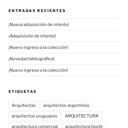
ENTRADAS RECIENTES
¡Nueva adquisición de interés!
¡Adquisición de interés!
¡Nuevo ingreso a la colección!
¡Novedad bibliográfica!
¡Nuevo ingreso a la colección!
ETIQUETAS
Arquitectas
arquitectos argentinos
arquitectos uruguayos
ARQUITECTURA
arquitectura comercial
arquitectura hostil