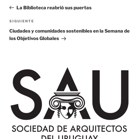
de
anterior:
La Biblioteca reabrió sus puertas
entradas
Siguiente
SIGUIENTE
entrada
Ciudades y comunidades sostenibles en la Semana de
los Objetivos Globales