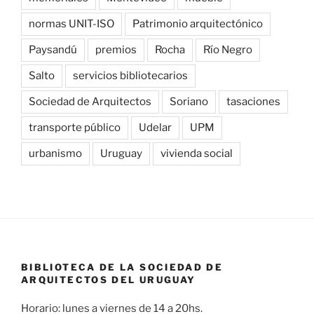
normas UNIT-ISO
Patrimonio arquitectónico
Paysandú
premios
Rocha
Río Negro
Salto
servicios bibliotecarios
Sociedad de Arquitectos
Soriano
tasaciones
transporte público
Udelar
UPM
urbanismo
Uruguay
vivienda social
BIBLIOTECA DE LA SOCIEDAD DE
ARQUITECTOS DEL URUGUAY
Horario: lunes a viernes de 14 a 20hs.