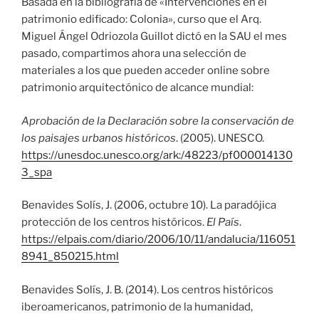
Basada en la bibliografía de «Intervenciones en el
patrimonio edificado: Colonia», curso que el Arq.
Miguel Ángel Odriozola Guillot dictó en la SAU el mes
pasado, compartimos ahora una selección de
materiales a los que pueden acceder online sobre
patrimonio arquitectónico de alcance mundial:
Aprobación de la Declaración sobre la conservación de
los paisajes urbanos históricos
. (2005). UNESCO.
https://unesdoc.unesco.org/ark:/48223/pf000014130
3_spa
Benavides Solís, J. (2006, octubre 10). La paradójica
protección de los centros históricos.
El País
.
https://elpais.com/diario/2006/10/11/andalucia/116051
8941_850215.html
Benavides Solís, J. B. (2014). Los centros históricos
iberoamericanos, patrimonio de la humanidad,