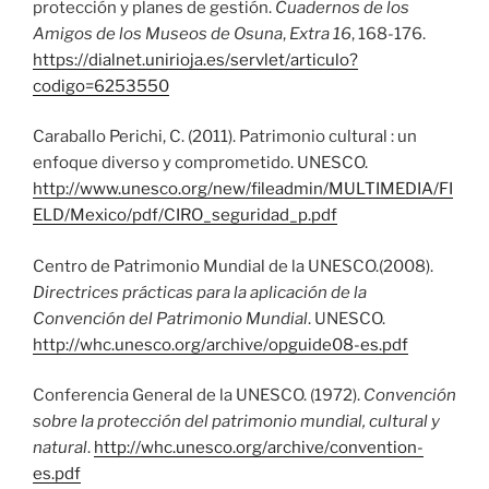
protección y planes de gestión.
Cuadernos de los
Amigos de los Museos de Osuna
,
Extra 16
, 168-176.
https://dialnet.unirioja.es/servlet/articulo?
codigo=6253550
Caraballo Perichi, C. (2011). Patrimonio cultural : un
enfoque diverso y comprometido. UNESCO.
http://www.unesco.org/new/fileadmin/MULTIMEDIA/FI
ELD/Mexico/pdf/CIRO_seguridad_p.pdf
Centro de Patrimonio Mundial de la UNESCO.(2008).
Directrices prácticas para la aplicación de la
Convención del Patrimonio Mundial
. UNESCO.
http://whc.unesco.org/archive/opguide08-es.pdf
Conferencia General de la UNESCO. (1972).
Convención
sobre la protección del patrimonio mundial, cultural y
natural
.
http://whc.unesco.org/archive/convention-
es.pdf