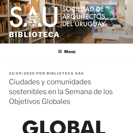
Saltar
al
contenido
BIBLIOTECA
Menú
PUBLICADO
22/09/2020
POR
BIBLIOTECA SAU
EL
Ciudades y comunidades
sostenibles en la Semana de los
Objetivos Globales