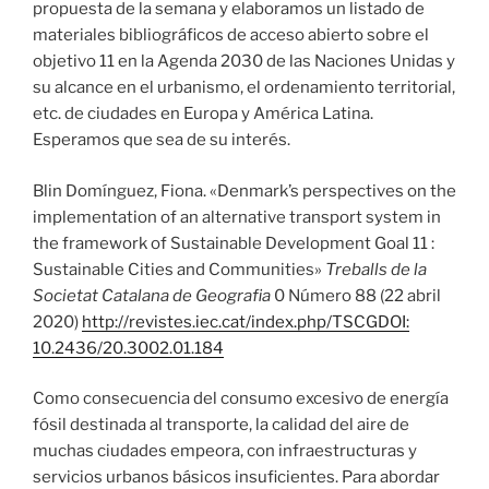
propuesta de la semana y elaboramos un listado de
materiales bibliográficos de acceso abierto sobre el
objetivo 11 en la Agenda 2030 de las Naciones Unidas y
su alcance en el urbanismo, el ordenamiento territorial,
etc. de ciudades en Europa y América Latina.
Esperamos que sea de su interés.
Blin Domínguez, Fiona. «Denmark’s perspectives on the
implementation of an alternative transport system in
the framework of Sustainable Development Goal 11 :
Sustainable Cities and Communities»
Treballs de la
Societat Catalana de Geografia
0 Número 88 (22 abril
2020)
http://revistes.iec.cat/index.php/TSCGDOI:
10.2436/20.3002.01.184
Como consecuencia del consumo excesivo de energía
fósil destinada al transporte, la calidad del aire de
muchas ciudades empeora, con infraestructuras y
servicios urbanos básicos insuficientes. Para abordar