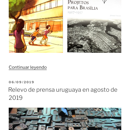
«Novedades
Continuar leyendo
bibliográficas»
PUBLICADO
06/09/2019
EL
Relevo de prensa uruguaya en agosto de
2019