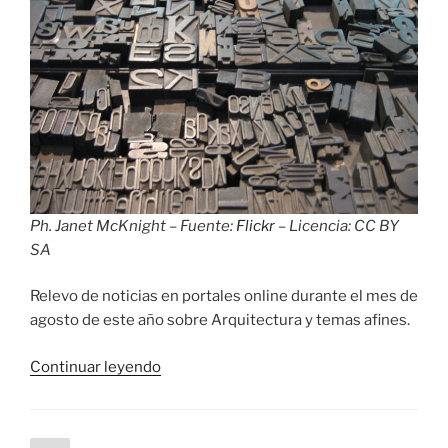
Ph. Janet McKnight – Fuente:
Flickr
– Licencia: CC BY
SA
Relevo de noticias en portales online durante el mes de
agosto de este año sobre Arquitectura y temas afines.
«Relevo
Continuar leyendo
de
prensa
uruguaya