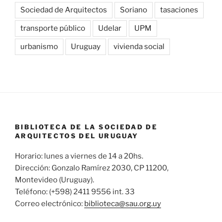
Sociedad de Arquitectos
Soriano
tasaciones
transporte público
Udelar
UPM
urbanismo
Uruguay
vivienda social
BIBLIOTECA DE LA SOCIEDAD DE
ARQUITECTOS DEL URUGUAY
Horario: lunes a viernes de 14 a 20hs.
Dirección: Gonzalo Ramírez 2030, CP 11200,
Montevideo (Uruguay).
Teléfono: (+598) 2411 9556 int. 33
Correo electrónico:
biblioteca@sau.org.uy