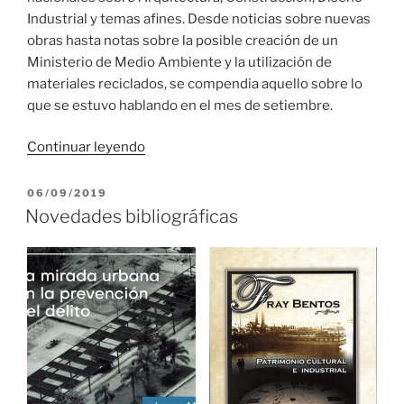
Industrial y temas afines. Desde noticias sobre nuevas
obras hasta notas sobre la posible creación de un
Ministerio de Medio Ambiente y la utilización de
materiales reciclados, se compendia aquello sobre lo
que se estuvo hablando en el mes de setiembre.
«Relevo
Continuar leyendo
de
prensa
PUBLICADO
06/09/2019
EL
uruguaya
Novedades bibliográficas
en
setiembre
de
2019»